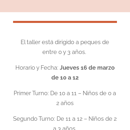
El taller está dirigido a peques de
entre 0 y 3 años.
Horario y Fecha:
Jueves 16 de marzo
de 10 a 12
Primer Turno: De 10 a 11 – Niños de 0 a
2 años
Segundo Turno: De 11 a 12 – Niños de 2
a 3 años