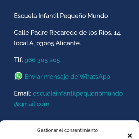
Escuela Infantil Pequeño Mundo
Calle
Padre Recaredo de los Ríos, 14,
local A, 03005 Alicante.
Tlf:
966 305 205
Enviar mensaje de WhatsApp
Email:
escuelainfantilpequenomundo
@gmail.com
Gestionar el consentimiento