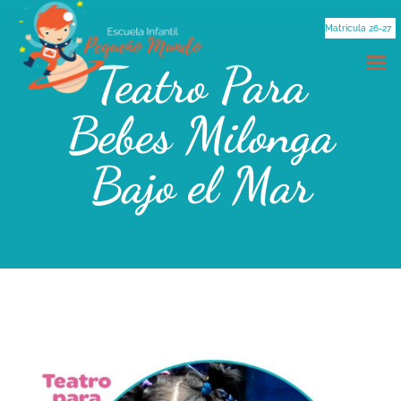
Matricula 26-27
Teatro Para
Bebes Milonga
Bajo el Mar