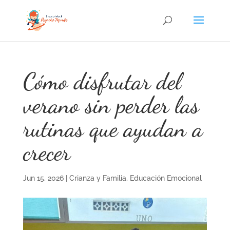
Cómo disfrutar del
verano sin perder las
rutinas que ayudan a
crecer
Jun 15, 2026
|
Crianza y Familia
,
Educación Emocional