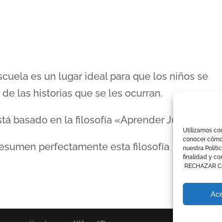
uela es un lugar ideal para que los niños se
de las historias que se les ocurran.
á basado en la filosofía «Aprender Jugando»
Utilizamos coo
conocer cómo i
resumen perfectamente esta filosofía
nuestra Polít
finalidad y co
RECHAZAR Con
Ace