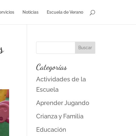
ervicios
Noticias
Escuela de Verano
s
Categorías
Actividades de la
Escuela
Aprender Jugando
Crianza y Familia
Educación