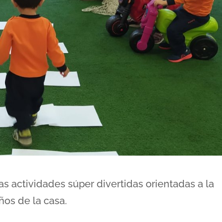
 actividades súper divertidas orientadas a la
os de la casa.