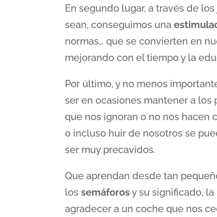
En segundo lugar, a través de los
sean, conseguimos una
estimula
normas… que se convierten en nu
mejorando con el tiempo y la edu
Por último, y no menos importan
ser en ocasiones mantener a los
que nos ignoran o no nos hacen cas
o incluso huir de nosotros se pue
ser muy precavidos.
Que aprendan desde tan pequeño
los
semáforos
y su significado, l
agradecer a un coche que nos ced