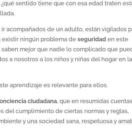
¿qué sentido tiene que con esa edad traten est
llada.
ir acompañados de un adulto, están vigilados p
a existir ningún problema de
seguridad
en este
as saben mejor que nadie lo complicado que pue
s a nosotros a los niños y niñas del hogar en l
te aprendizaje es relevante para ellos.
onciencia
ciudadana
, que en resumidas cuenta
és del cumplimiento de ciertas normas y reglas,
mbiente y una sociedad sana, respetuosa y amab