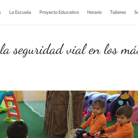
s
La Escuela
Proyecto Educativo
Horario
Talleres
S
la seguridad vial en los má