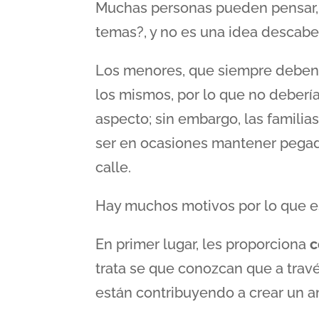
Muchas personas pueden pensar, 
temas?, y no es una idea descabe
Los menores, que siempre deben 
los mismos, por lo que no deberí
aspecto; sin embargo, las famili
ser en ocasiones mantener pegado
calle.
Hay muchos motivos por lo que es
En primer lugar, les proporciona
c
trata se que conozcan que a trav
están contribuyendo a crear un a