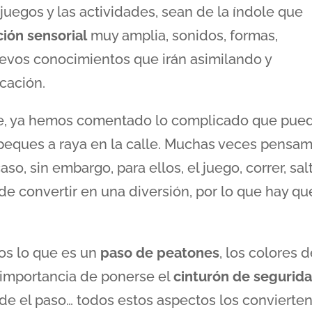
 juegos y las actividades, sean de la índole que
ción
sensorial
muy amplia, sonidos, formas,
evos conocimientos que irán asimilando y
cación.
te, ya hemos comentado lo complicado que pue
 peques a raya en la calle. Muchas veces pensa
o, sin embargo, para ellos, el juego, correr, sal
de convertir en una diversión, por lo que hay qu
s lo que es un
paso de
peatones
, los colores 
a importancia de ponerse el
cinturón de segurid
e el paso… todos estos aspectos los convierte